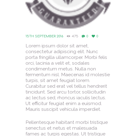
15TH SEPTEMBER 2016
475
0
0
Lorem ipsum dolor sit amet,
consectetur adipiscing elit. Nunc
porta fringilla ullamcorper. Morbi felis
orci, lacinia a velit et, sodales
condimentum metus. Nulla non
fermentum nisl. Maecenas id molestie
turpis, sit amet feugiat lorem.
Curabitur sed erat vel tellus hendrerit
tincidunt. Sed arcu tortor, sollicitudin
ac lectus sed, rhoncus iaculis lectus.
Ut efficitur feugiat enim a euismod.
Mauris suscipit vehicula imperdiet.
Pellentesque habitant morbi tristique
senectus et netus et malesuada
fames ac turpis egestas. Ut tristique