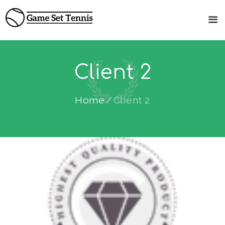
Client 2
Home
Client 2