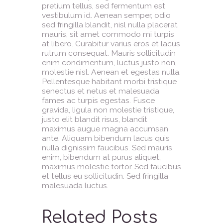
pretium tellus, sed fermentum est
vestibulum id. Aenean semper, odio
sed fringilla blandit, nisl nulla placerat
mauris, sit amet commodo mi turpis
at libero. Curabitur varius eros et lacus
rutrum consequat. Mauris sollicitudin
enim condimentum, luctus justo non,
molestie nisl. Aenean et egestas nulla.
Pellentesque habitant morbi tristique
senectus et netus et malesuada
fames ac turpis egestas. Fusce
gravida, ligula non molestie tristique,
justo elit blandit risus, blandit
maximus augue magna accumsan
ante. Aliquam bibendum lacus quis
nulla dignissim faucibus. Sed mauris
enim, bibendum at purus aliquet,
maximus molestie tortor. Sed faucibus
et tellus eu sollicitudin. Sed fringilla
malesuada luctus.
Related Posts