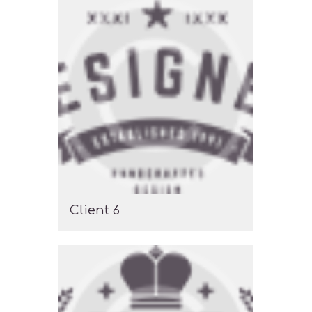
Client 6