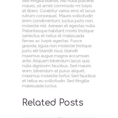
sed fringilla blandit, nisl nulla placerat
mauris, sit amet commodo mi turpis
at libero. Curabitur varius eros et lacus
rutrum consequat. Mauris sollicitudin
enim condimentum, luctus justo non,
molestie nisl. Aenean et egestas nulla.
Pellentesque habitant morbi tristique
senectus et netus et malesuada
fames ac turpis egestas. Fusce
gravida, ligula non molestie tristique,
justo elit blandit risus, blandit
maximus augue magna accumsan
ante. Aliquam bibendum lacus quis
nulla dignissim faucibus. Sed mauris
enim, bibendum at purus aliquet,
maximus molestie tortor. Sed faucibus
et tellus eu sollicitudin. Sed fringilla
malesuada luctus.
Related Posts