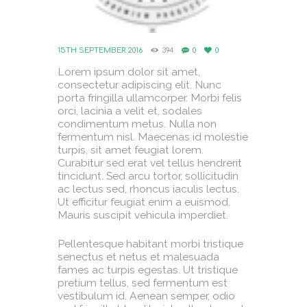
15TH SEPTEMBER 2016
394
0
0
Lorem ipsum dolor sit amet,
consectetur adipiscing elit. Nunc
porta fringilla ullamcorper. Morbi felis
orci, lacinia a velit et, sodales
condimentum metus. Nulla non
fermentum nisl. Maecenas id molestie
turpis, sit amet feugiat lorem.
Curabitur sed erat vel tellus hendrerit
tincidunt. Sed arcu tortor, sollicitudin
ac lectus sed, rhoncus iaculis lectus.
Ut efficitur feugiat enim a euismod.
Mauris suscipit vehicula imperdiet.
Pellentesque habitant morbi tristique
senectus et netus et malesuada
fames ac turpis egestas. Ut tristique
pretium tellus, sed fermentum est
vestibulum id. Aenean semper, odio